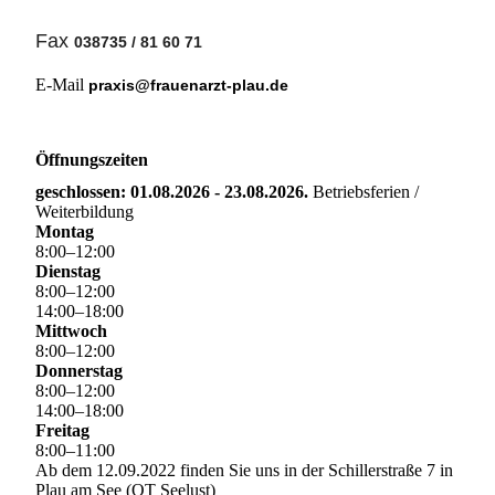
Fax
038735 / 81 60 71
E-Mail
praxis@frauenarzt-plau.de
Öffnungszeiten
geschlossen: 01.08.2026 - 23.08.2026.
Betriebsferien /
Weiterbildung
Montag
8
:
00
–
12
:
00
Dienstag
8
:
00
–
12
:
00
14
:
00
–
18
:
00
Mittwoch
8
:
00
–
12
:
00
Donnerstag
8
:
00
–
12
:
00
14
:
00
–
18
:
00
Freitag
8
:
00
–
11
:
00
Ab dem 12.09.2022 finden Sie uns in der Schillerstraße 7 in
Plau am See (OT Seelust)