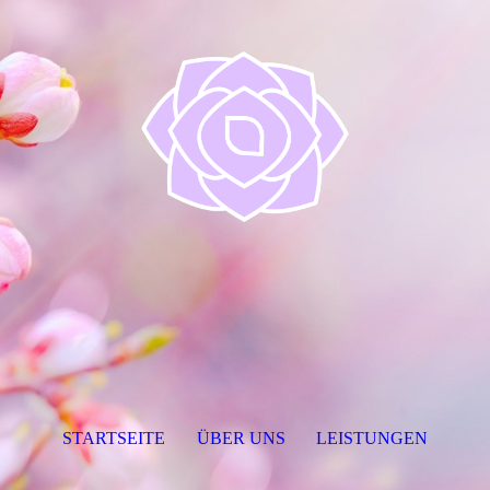
STARTSEITE
ÜBER UNS
LEISTUNGEN